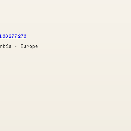
1 63 277 276
rbia · Europe