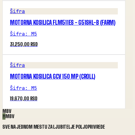
Šifra
MOTORNA KOSILICA FLM511ES - G51SHL-B (FARM)
Šifra
:
M5
31.250,00 RSD
Šifra
MOTORNA KOSILICA GCV 150 MP (CROLL)
Šifra
:
M5
19.670,00 RSD
MBV
M
MBV
SVE NA JEDNOM MESTU ZA LJUBITELJE POLJOPRIVREDE