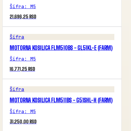
Šifra
:
M5
21.696,25 RSD
Šifra
MOTORNA KOSILICA FLM510BS - GL51KL-E (FARM)
Šifra
:
M5
16.771,25 RSD
Šifra
MOTORNA KOSILICA FLM511BS - G51SHL-H (FARM)
Šifra
:
M5
31.250,00 RSD