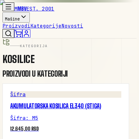
M
MBV
EST. 2001
Mašine
Proizvodi
Kategorije
Novosti
KATEGORIJA
KOSILICE
PROIZVODI U KATEGORIJI
Šifra
AKUMULATORSKA KOSILICA EL340 (STIGA)
Šifra
:
M5
12.645,00 RSD