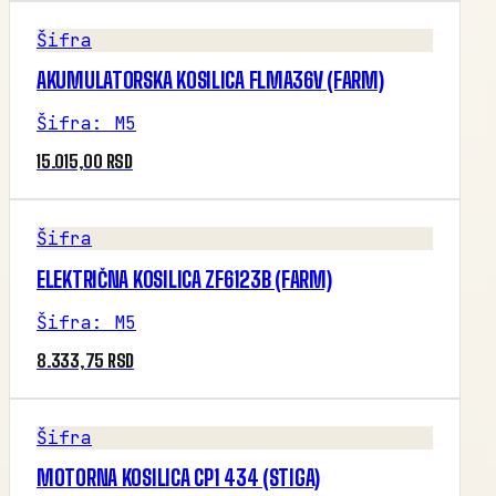
Šifra
AKUMULATORSKA KOSILICA FLMA36V (FARM)
Šifra
:
M5
15.015,00 RSD
Šifra
ELEKTRIČNA KOSILICA ZF6123B (FARM)
Šifra
:
M5
8.333,75 RSD
Šifra
MOTORNA KOSILICA CP1 434 (STIGA)