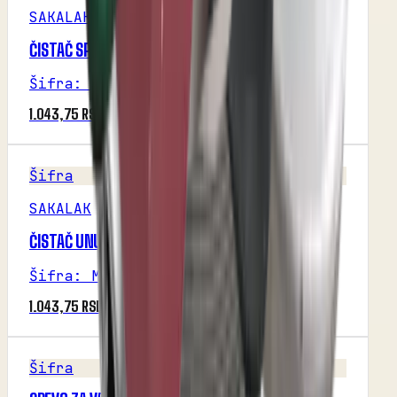
SAKALAK
ČISTAČ SPOLJNI (SAKALAK)
Šifra
:
M1P30R3
1.043,75 RSD
Šifra
SAKALAK
ČISTAČ UNUTRAŠNJI (SAKALAK)
Šifra
:
M1P30R3
1.043,75 RSD
Šifra