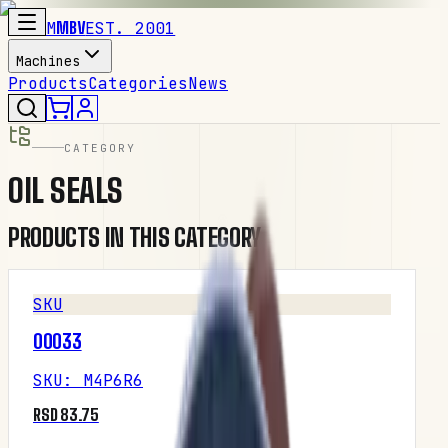
M
MBV
EST. 2001
Machines
Products
Categories
News
CATEGORY
OIL SEALS
PRODUCTS IN THIS CATEGORY
SKU
00033
SKU
:
M4P6R6
RSD 83.75