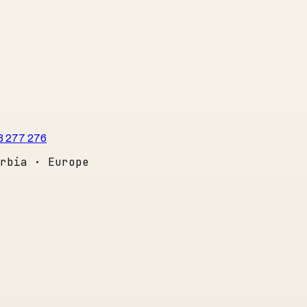
3 277 276
rbia · Europe